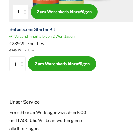
Zum Warenkorb hinzufügen
Betonboden Starter Kit
Versand innerhalb von 2 Werktagen
€289,21
Excl. btw
€349,95
Incl. btw
Zum Warenkorb hinzufügen
Unser Service
Erreichbar an Werktagen zwischen 8:00
und 17:00 Uhr. Wir beantworten gerne
alle Ihre Fragen.