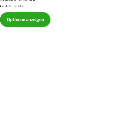
€204,01
Incl. btw
Optionen anzeigen