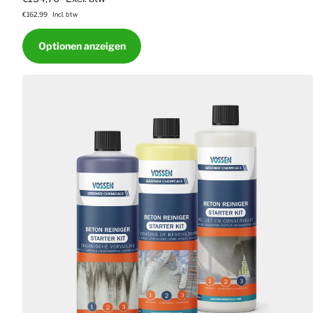
€162,99
Incl. btw
Optionen anzeigen