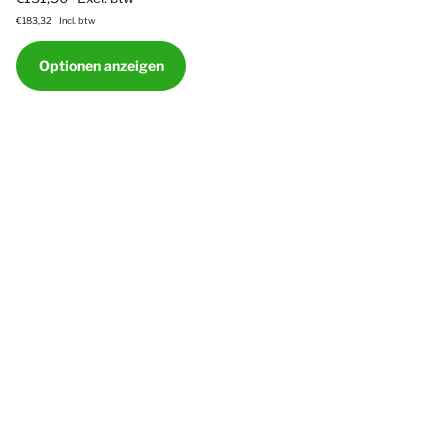
€183,32
Incl. btw
Optionen anzeigen