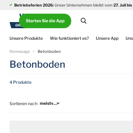
Betriebsferien 2026:
Unser Unternehmen bleibt vom
27. Juli bi
Starten Sie die App
Unsere Produkte
Wie funktioniert es?
Unsere App
Uns
Homepage
Betonboden
Betonboden
4 Produkte
Sortieren nach